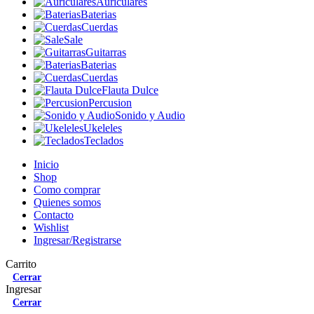
Auriculares
Baterias
Cuerdas
Sale
Guitarras
Baterias
Cuerdas
Flauta Dulce
Percusion
Sonido y Audio
Ukeleles
Teclados
Inicio
Shop
Como comprar
Quienes somos
Contacto
Wishlist
Ingresar/Registrarse
Carrito
Cerrar
Ingresar
Cerrar