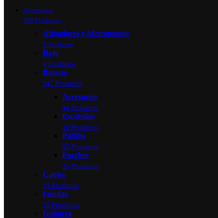
Accesorios
280 Productos
Afinadores y Metrónomos
1 Producto
Bajo
4 Productos
Batería
147 Productos
Accesorios
44 Productos
Escobillas
10 Productos
Palillos
65 Productos
Parches
25 Productos
Cables
13 Productos
Fundas
15 Productos
Guitarra