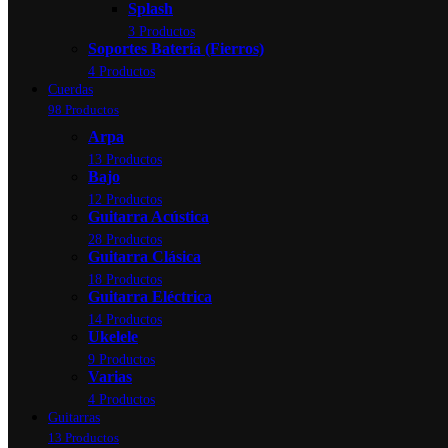
Splash
3 Productos
Soportes Batería (Fierros)
4 Productos
Cuerdas
98 Productos
Arpa
13 Productos
Bajo
12 Productos
Guitarra Acústica
28 Productos
Guitarra Clásica
18 Productos
Guitarra Eléctrica
14 Productos
Ukelele
9 Productos
Varias
4 Productos
Guitarras
13 Productos