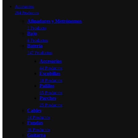
Accesorios
284 Productos
Afinadores y Metrónomos
1 Producto
Bajo
4 Productos
Batería
147 Productos
Accesorios
44 Productos
Escobillas
10 Productos
Palillos
65 Productos
Parches
25 Productos
Cables
14 Productos
Fundas
16 Productos
Guitarra