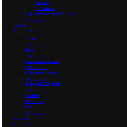
Splash
3 Productos
Soportes Batería (Fierros)
4 Productos
Cuerdas
103 Productos
Arpa
13 Productos
Bajo
12 Productos
Guitarra Acústica
30 Productos
Guitarra Clásica
18 Productos
Guitarra Eléctrica
17 Productos
Ukelele
9 Productos
Varias
4 Productos
Guitarras
13 Productos