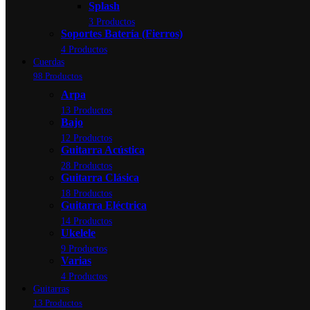
Splash
3 Productos
Soportes Batería (Fierros)
4 Productos
Cuerdas
98 Productos
Arpa
13 Productos
Bajo
12 Productos
Guitarra Acústica
28 Productos
Guitarra Clásica
18 Productos
Guitarra Eléctrica
14 Productos
Ukelele
9 Productos
Varias
4 Productos
Guitarras
13 Productos