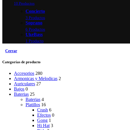
10 Productos
Concierto
3 Productos
Soprano
6 Productos
UkeBass
1 Producto
Cerrar
Categorías de producto
Accesorios
280
Armonicas y Melodicas
2
Auriculares
27
Bajos
0
Baterias
25
Baterias
4
Platillos
16
Crash
6
Efectos
0
Gong
1
Hi Hat
3