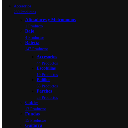
Accesorios
280 Productos
Afinadores y Metrónomos
1 Producto
Bajo
4 Productos
Batería
147 Productos
Accesorios
44 Productos
Escobillas
10 Productos
Palillos
65 Productos
Parches
25 Productos
Cables
13 Productos
Fundas
15 Productos
Guitarra