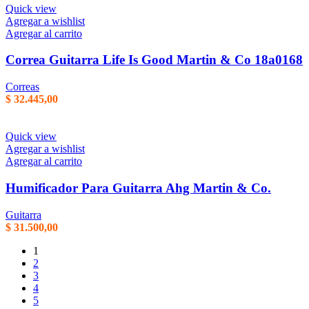
Quick view
Agregar a wishlist
Agregar al carrito
Correa Guitarra Life Is Good Martin & Co 18a0168
Correas
$
32.445,00
Quick view
Agregar a wishlist
Agregar al carrito
Humificador Para Guitarra Ahg Martin & Co.
Guitarra
$
31.500,00
1
2
3
4
5