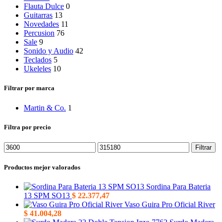
Flauta Dulce
0
Guitarras
13
Novedades
11
Percusion
76
Sale
9
Sonido y Audio
42
Teclados
5
Ukeleles
10
Filtrar por marca
Martin & Co.
1
Filtra por precio
Precio
Precio
Filtrar
mínimo
máximo
Productos mejor valorados
Sordina Para Bateria
13 SPM SO13
$
22.377,47
Vaso Guira Pro Oficial River
$
41.004,28