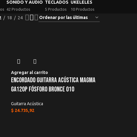
SONIDO Y AUDIO
TECLADOS
UKELELES
tos
42 Productos
5 Productos
10 Productos
2
18
24
Agregar al carrito
Encordado Guitarra Acústica Magma
Ga120p Fósforo Bronce 010
Guitarra Acústica
$
24.735,92