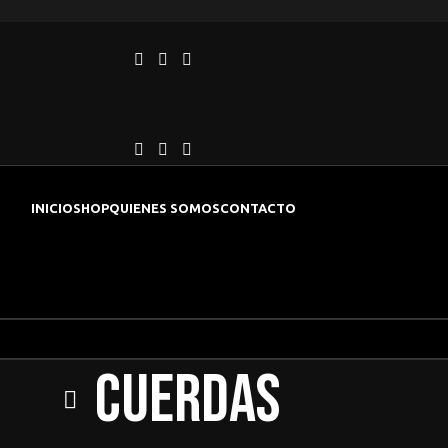
INICIO
SHOP
QUIENES SOMOS
CONTACTO
Cuerdas