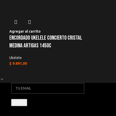
Agregar al carrito
Encordado Ukelele Concierto Cristal
Medina Artigas 1450c
Ukelele
$
9.891,00
→