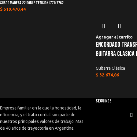
Surdo Madera 22 Doble Tension Izzo 7762
$
519.470,44
Agregar al carrito
Encordado Trans
Guitarra Clasica 
Guitarra Clásica
$
32.674,86
SEGUINOS
Empresa familiar en la que la honestidad, la
eficiencia, y el trato cordial son parte de
nuestros principales valores de trabajo. Mas
de 40 años de trayectoria en Argentina.