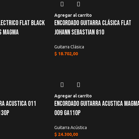
Agregar al carrito
lectrico Flat Black
Encordado Guitarra Clásica Flat
as Magma
Johann Sebastian 810
Guitarra Clásica
$
18.702,00
Agregar al carrito
ra Acustica 011
Encordado Guitarra Acustica Magm
130p
009 Ga110p
Guitarra Acústica
$
24.300,00