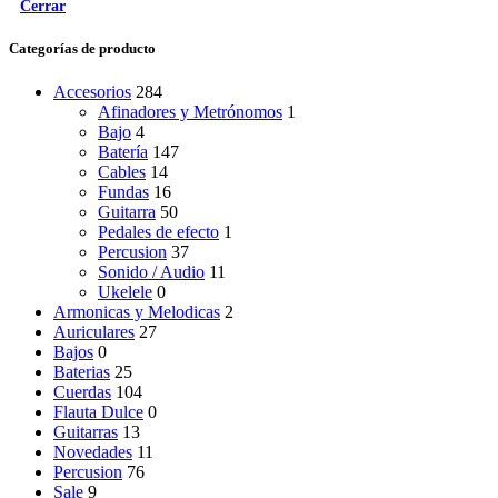
Cerrar
Categorías de producto
Accesorios
284
Afinadores y Metrónomos
1
Bajo
4
Batería
147
Cables
14
Fundas
16
Guitarra
50
Pedales de efecto
1
Percusion
37
Sonido / Audio
11
Ukelele
0
Armonicas y Melodicas
2
Auriculares
27
Bajos
0
Baterias
25
Cuerdas
104
Flauta Dulce
0
Guitarras
13
Novedades
11
Percusion
76
Sale
9