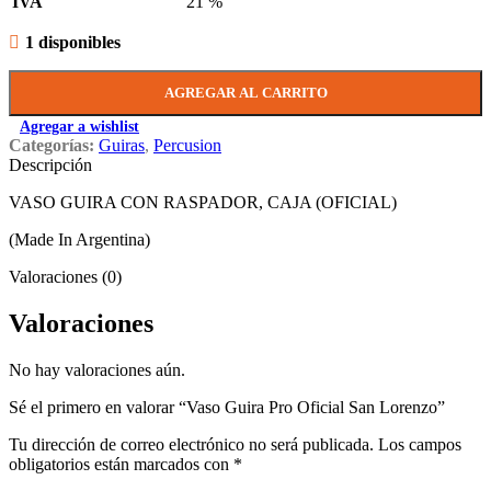
IVA
21 %
1 disponibles
AGREGAR AL CARRITO
Agregar a wishlist
Categorías:
Guiras
,
Percusion
Descripción
VASO GUIRA CON RASPADOR, CAJA (OFICIAL)
(Made In Argentina)
Valoraciones (0)
Valoraciones
No hay valoraciones aún.
Sé el primero en valorar “Vaso Guira Pro Oficial San Lorenzo”
Tu dirección de correo electrónico no será publicada.
Los campos
obligatorios están marcados con
*