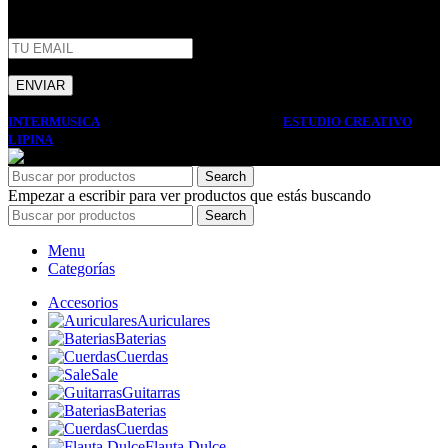
INTERMUSICA
2022 DISEÑO Y DESARROLLO
ESTUDIO CREATIVO
LIPINA
. PREMIUM E-COMMERCE SOLUTIONS.
Search
Empezar a escribir para ver productos que estás buscando
Search
Menu
Categorías
Accesorios
Auriculares
Baterias
Cuerdas
Sale
Guitarras
Baterias
Cuerdas
Flauta Dulce