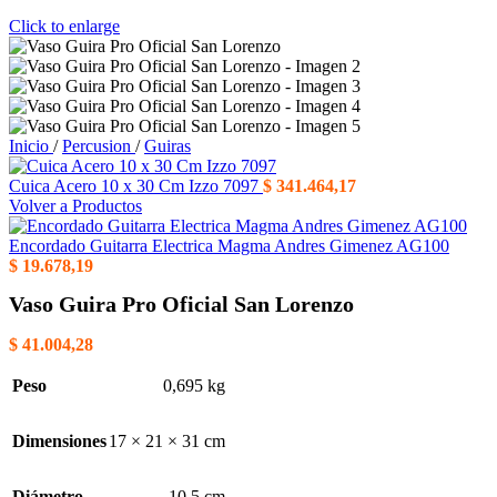
Click to enlarge
Inicio
/
Percusion
/
Guiras
Cuica Acero 10 x 30 Cm Izzo 7097
$
341.464,17
Volver a Productos
Encordado Guitarra Electrica Magma Andres Gimenez AG100
$
19.678,19
Vaso Guira Pro Oficial San Lorenzo
$
41.004,28
Peso
0,695 kg
Dimensiones
17 × 21 × 31 cm
Diámetro
10.5 cm