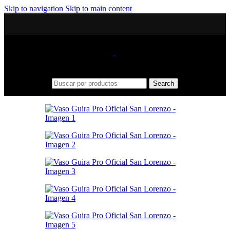
Skip to navigation
Skip to main content
Search