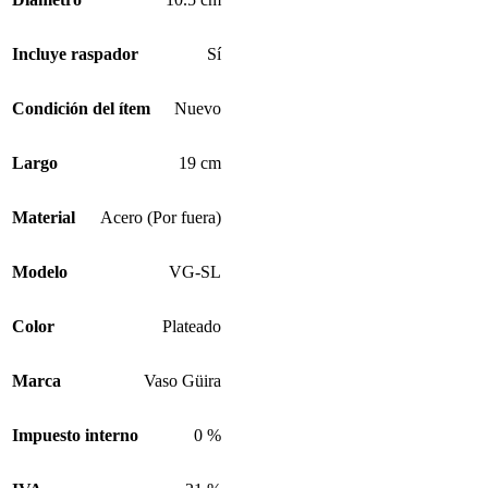
Incluye raspador
Sí
Condición del ítem
Nuevo
Largo
19 cm
Material
Acero (Por fuera)
Modelo
VG-SL
Color
Plateado
Marca
Vaso Güira
Impuesto interno
0 %