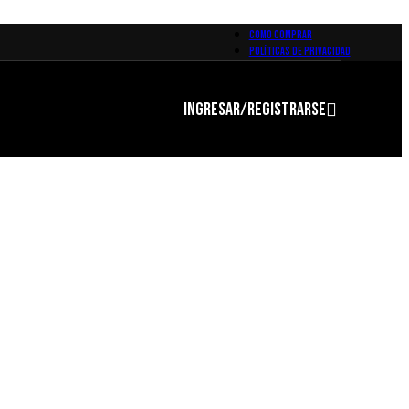
COMO COMPRAR
POLÍTICAS DE PRIVACIDAD
INGRESAR/REGISTRARSE