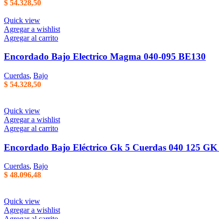
$
54.328,50
Quick view
Agregar a wishlist
Agregar al carrito
Encordado Bajo Electrico Magma 040-095 BE130
Cuerdas
,
Bajo
$
54.328,50
Quick view
Agregar a wishlist
Agregar al carrito
Encordado Bajo Eléctrico Gk 5 Cuerdas 040 125 GK
Cuerdas
,
Bajo
$
48.096,48
Quick view
Agregar a wishlist
Agregar al carrito