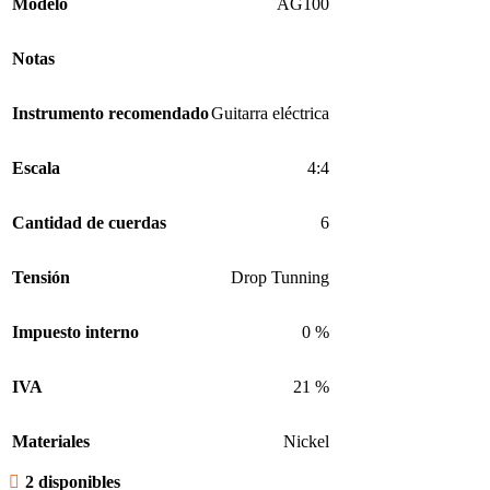
Modelo
AG100
Notas
Instrumento recomendado
Guitarra eléctrica
Escala
4:4
Cantidad de cuerdas
6
Tensión
Drop Tunning
Impuesto interno
0 %
IVA
21 %
Materiales
Nickel
2 disponibles