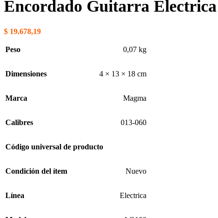
Encordado Guitarra Electri
$
19.678,19
Peso
0,07 kg
Dimensiones
4 × 13 × 18 cm
Marca
Magma
Calibres
013-060
Código universal de producto
Condición del ítem
Nuevo
Línea
Electrica