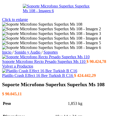
Click to enlarge
Inicio
/
Sonido y Audio
/
Soportes
Soporte Microfono Recto Pesado Superlux Ms 110
$
90.424,78
Volver a Productos
Platillo Crash Effect 16 Bee Turkish B C16
$
424.442,29
Soporte Microfono Superlux Superlux Ms 108
$
90.045,11
Peso
1,853 kg