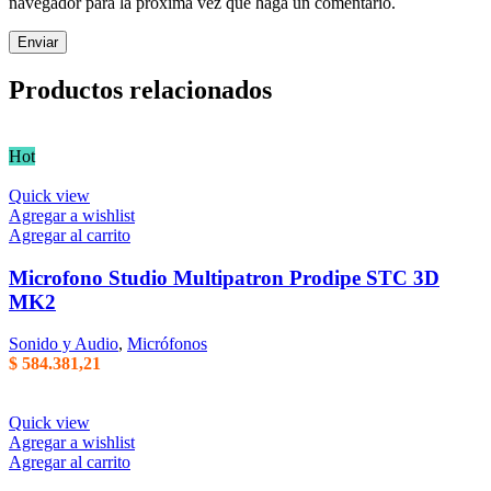
navegador para la próxima vez que haga un comentario.
Productos relacionados
Hot
Quick view
Agregar a wishlist
Agregar al carrito
Microfono Studio Multipatron Prodipe STC 3D
MK2
Sonido y Audio
,
Micrófonos
$
584.381,21
Quick view
Agregar a wishlist
Agregar al carrito