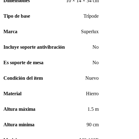
Dimensiones
10 × 14 × 34 cm
Tipo de base
Trípode
Marca
Superlux
Incluye soporte antivibración
No
Es soporte de mesa
No
Condición del ítem
Nuevo
Material
Hierro
Altura máxima
1.5 m
Altura mínima
90 cm