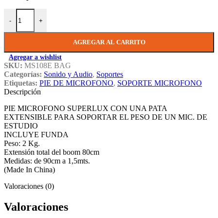
Soporte Microfono Superlux Superlux Ms 108 cantidad
-
+
AGREGAR AL CARRITO
Agregar a wishlist
SKU:
MS108E BAG
Categorías:
Sonido y Audio
,
Soportes
Etiquetas:
PIE DE MICROFONO
,
SOPORTE MICROFONO
Descripción
PIE MICROFONO SUPERLUX CON UNA PATA
EXTENSIBLE PARA SOPORTAR EL PESO DE UN MIC. DE
ESTUDIO
INCLUYE FUNDA
Peso: 2 Kg.
Extensión total del boom 80cm
Medidas: de 90cm a 1,5mts.
(Made In China)
Valoraciones (0)
Valoraciones