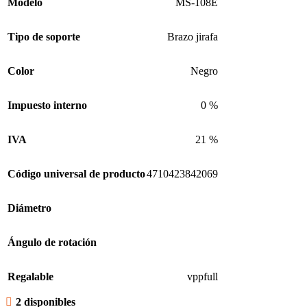
Modelo
MS-108E
Tipo de soporte
Brazo jirafa
Color
Negro
Impuesto interno
0 %
IVA
21 %
Código universal de producto
4710423842069
Diámetro
Ángulo de rotación
Regalable
vppfull
2 disponibles