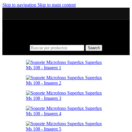
Skip to navigation
Skip to main content
Search