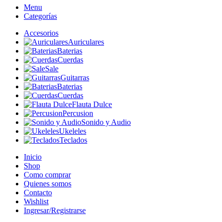
Menu
Categorías
Accesorios
Auriculares
Baterias
Cuerdas
Sale
Guitarras
Baterias
Cuerdas
Flauta Dulce
Percusion
Sonido y Audio
Ukeleles
Teclados
Inicio
Shop
Como comprar
Quienes somos
Contacto
Wishlist
Ingresar/Registrarse