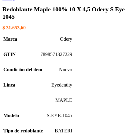
Redoblante Maple 100% 10 X 4,5 Odery S Eye
1045
$
31.653,60
Marca
Odery
GTIN
7898571327229
Condición del ítem
Nuevo
Línea
Eyedentity
MAPLE
Modelo
S-EYE-1045
Tipo de redoblante
BATERI