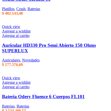
Platillos
,
Crash
,
Baterias
$
482.143,48
Quick view
Agregar a wishlist
Agregar al carrito
Auricular HD330 Pro Semi Abierto 150 Ohms
SUPERLUX
Auriculares
,
Novedades
$
177.576,60
Quick view
Agregar a wishlist
Agregar al carrito
Bateria Odery Fluence 6 Cuerpos FL101
Baterias
,
Baterias
$
2.534.400,53