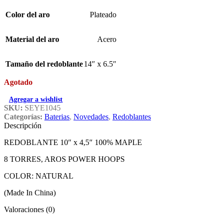
Color del aro
Plateado
Material del aro
Acero
Tamaño del redoblante
14″ x 6.5″
Agotado
Agregar a wishlist
SKU:
SEYE1045
Categorías:
Baterias
,
Novedades
,
Redoblantes
Descripción
REDOBLANTE 10″ x 4,5″ 100% MAPLE
8 TORRES, AROS POWER HOOPS
COLOR: NATURAL
(Made In China)
Valoraciones (0)