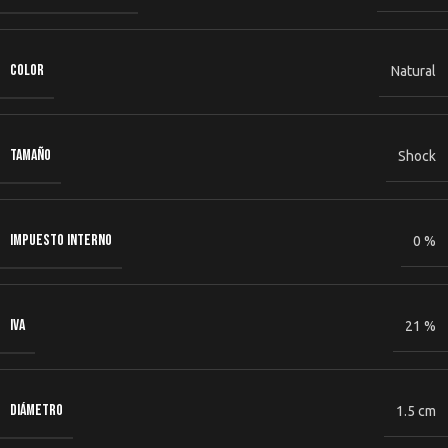
COLOR
Natural
TAMAÑO
Shock
IMPUESTO INTERNO
0 %
IVA
21 %
DIÁMETRO
1.5 cm