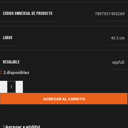
CÓDIGO UNIVERSAL DE PRODUCTO
7897937430269
LARGO
43.5 cm
REGALABLE
vppfull
2 disponibles
-
+
AGREGAR AL CARRITO
Agregar a wishlist