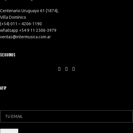
Centenario Uruguayo 61 (1874),
Villa Domínico
(+54) 011 – 4206-1190
whatsapp +54 9 11 2506-3979
ventas@intermusica.com.ar
SEGUINOS
AFIP