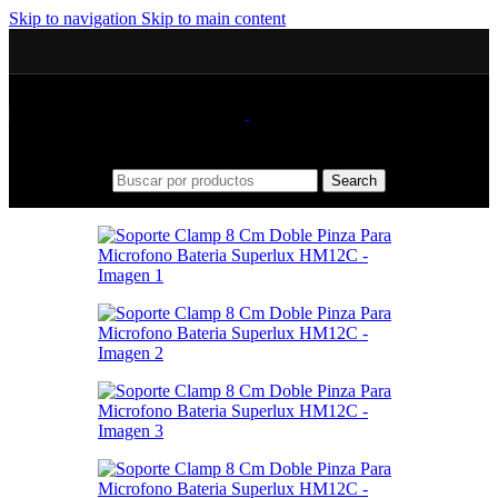
Skip to navigation
Skip to main content
Search