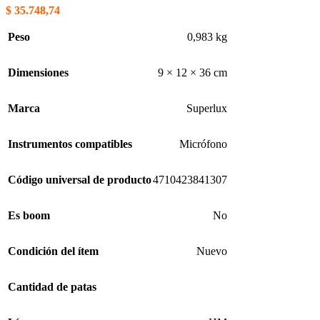
$
35.748,74
Peso
0,983 kg
Dimensiones
9 × 12 × 36 cm
Marca
Superlux
Instrumentos compatibles
Micrófono
Código universal de producto
4710423841307
Es boom
No
Condición del ítem
Nuevo
Cantidad de patas