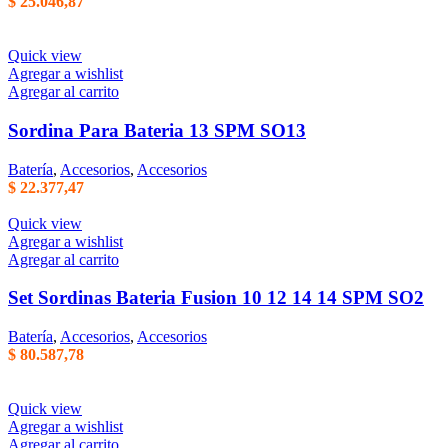
$
25.046,87
Quick view
Agregar a wishlist
Agregar al carrito
Sordina Para Bateria 13 SPM SO13
Batería
,
Accesorios
,
Accesorios
$
22.377,47
Quick view
Agregar a wishlist
Agregar al carrito
Set Sordinas Bateria Fusion 10 12 14 14 SPM SO2
Batería
,
Accesorios
,
Accesorios
$
80.587,78
Quick view
Agregar a wishlist
Agregar al carrito