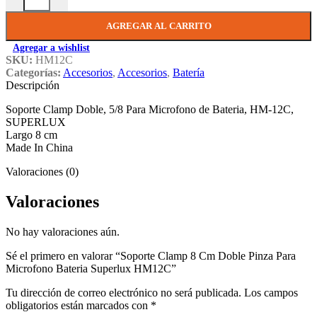
AGREGAR AL CARRITO
Agregar a wishlist
SKU:
HM12C
Categorías:
Accesorios
,
Accesorios
,
Batería
Descripción
Soporte Clamp Doble, 5/8 Para Microfono de Bateria, HM-12C,
SUPERLUX
Largo 8 cm
Made In China
Valoraciones (0)
Valoraciones
No hay valoraciones aún.
Sé el primero en valorar “Soporte Clamp 8 Cm Doble Pinza Para
Microfono Bateria Superlux HM12C”
Tu dirección de correo electrónico no será publicada.
Los campos
obligatorios están marcados con
*