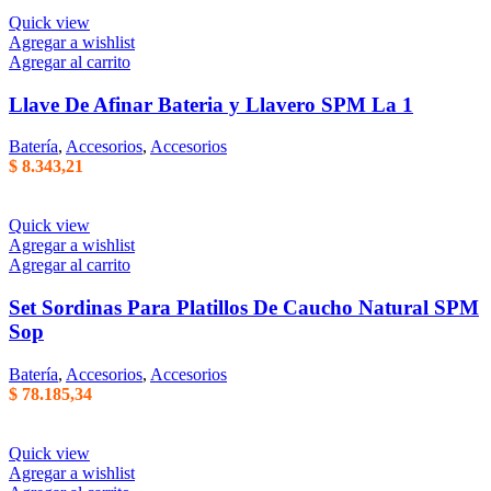
Quick view
Agregar a wishlist
Agregar al carrito
Llave De Afinar Bateria y Llavero SPM La 1
Batería
,
Accesorios
,
Accesorios
$
8.343,21
Quick view
Agregar a wishlist
Agregar al carrito
Set Sordinas Para Platillos De Caucho Natural SPM
Sop
Batería
,
Accesorios
,
Accesorios
$
78.185,34
Quick view
Agregar a wishlist