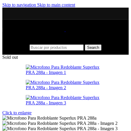
Skip to navigation
Skip to main content
Search
Sold out
Click to enlarge