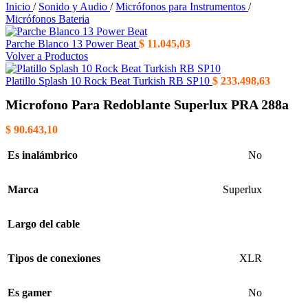
Inicio
/
Sonido y Audio
/
Micrófonos para Instrumentos
/
Micrófonos Bateria
Parche Blanco 13 Power Beat
$
11.045,03
Volver a Productos
Platillo Splash 10 Rock Beat Turkish RB SP10
$
233.498,63
Microfono Para Redoblante Superlux PRA 288a
$
90.643,10
Es inalámbrico
No
Marca
Superlux
Largo del cable
Tipos de conexiones
XLR
Es gamer
No