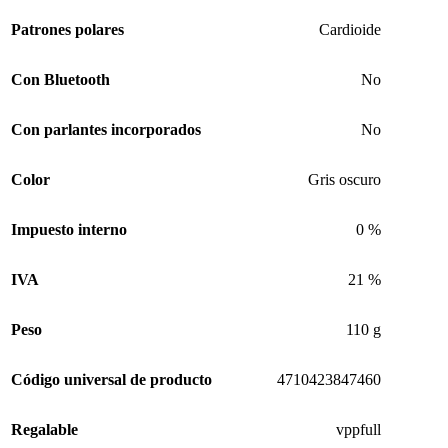
Patrones polares
Cardioide
Con Bluetooth
No
Con parlantes incorporados
No
Color
Gris oscuro
Impuesto interno
0 %
IVA
21 %
Peso
110 g
Código universal de producto
4710423847460
Regalable
vppfull