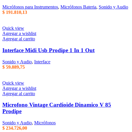
Micrófonos para Instrumentos
,
Micrófonos Bateria
,
Sonido y Audio
$
191.810,13
Quick view
Agregar a wishlist
Agregar al carrito
Interface Midi Usb Prodipe 1 In 1 Out
Sonido y Audio
,
Interface
$
59.889,75
Quick view
Agregar a wishlist
Agregar al carrito
Microfono Vintage Cardioide Dinamico V 85
Prodipe
Sonido y Audio
,
Micrófonos
$
234.726,00