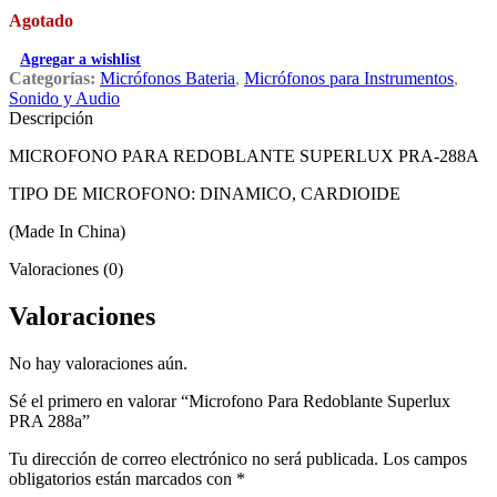
Agotado
Agregar a wishlist
Categorías:
Micrófonos Bateria
,
Micrófonos para Instrumentos
,
Sonido y Audio
Descripción
MICROFONO PARA REDOBLANTE SUPERLUX PRA-288A
TIPO DE MICROFONO: DINAMICO, CARDIOIDE
(Made In China)
Valoraciones (0)
Valoraciones
No hay valoraciones aún.
Sé el primero en valorar “Microfono Para Redoblante Superlux
PRA 288a”
Tu dirección de correo electrónico no será publicada.
Los campos
obligatorios están marcados con
*