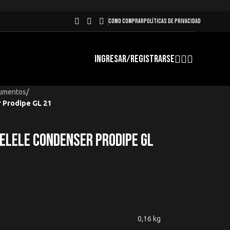
COMO COMPRAR
POLÍTICAS DE PRIVACIDAD
INGRESAR/REGISTRARSE
rumentos
/
r Prodipe GL 21
elele Condenser Prodipe GL
0,16 kg