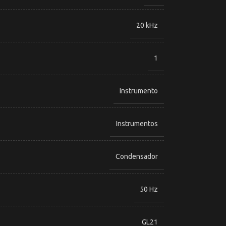
20 kHz
1
Instrumento
Instrumentos
Condensador
50 Hz
GL21