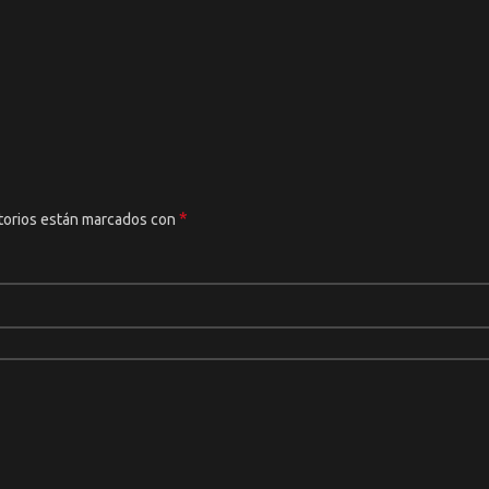
*
torios están marcados con