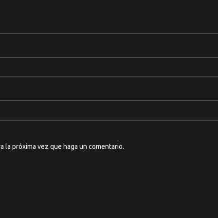
ra la próxima vez que haga un comentario.