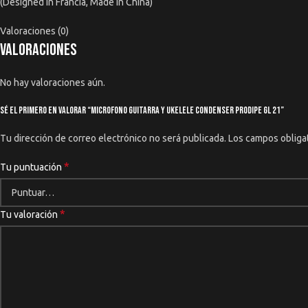
(Designed In Francia, Made In China)
Valoraciones (0)
Valoraciones
No hay valoraciones aún.
Sé el primero en valorar “Microfono Guitarra y Ukelele Condenser Prodipe GL 21”
Tu dirección de correo electrónico no será publicada.
Los campos obliga
*
Tu puntuación
*
Tu valoración