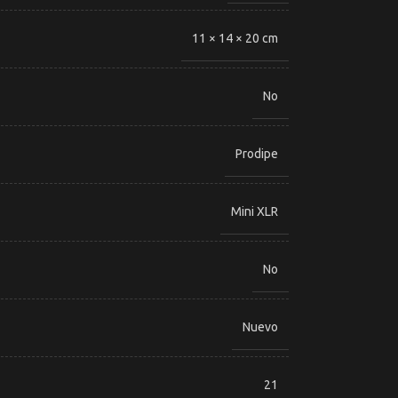
11 × 14 × 20 cm
No
Prodipe
Mini XLR
No
Nuevo
21