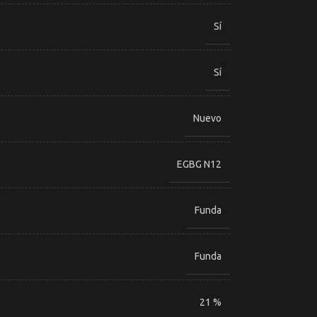
Sí
Sí
Nuevo
EGBG N12
Funda
Funda
21 %