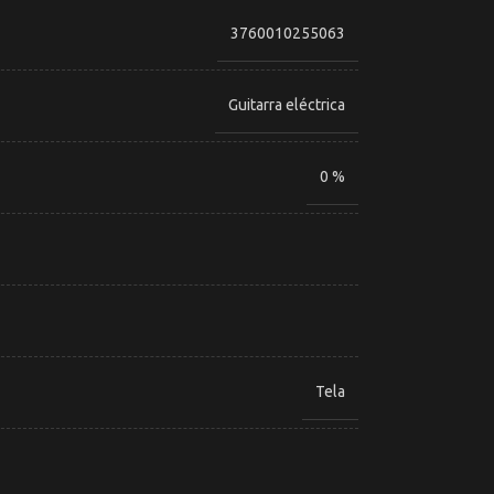
3760010255063
Guitarra eléctrica
0 %
Tela