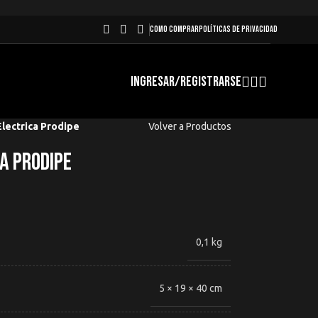
COMO COMPRAR
POLÍTICAS DE PRIVACIDAD
INGRESAR/REGISTRARSE
Electrica Prodipe
Volver a Productos
a Prodipe
0,1 kg
5 × 19 × 40 cm