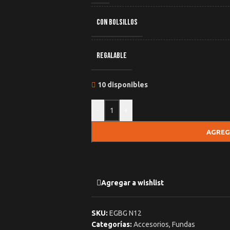
CON BOLSILLOS
REGALABLE
10 disponibles
-
+
AGREG
Agregar a wishlist
SKU:
EGBG N12
Categorías:
Accesorios
,
Fundas