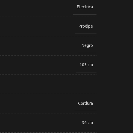
Electrica
Prodipe
Negro
103 cm
Cordura
36 cm