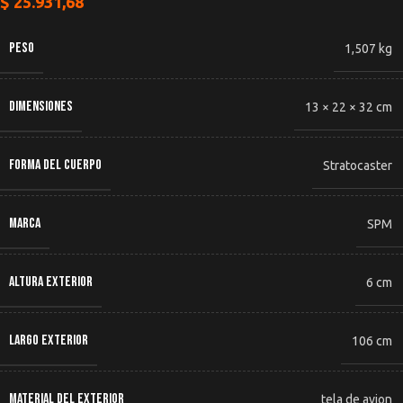
$
25.931,68
PESO
1,507 kg
DIMENSIONES
13 × 22 × 32 cm
FORMA DEL CUERPO
Stratocaster
MARCA
SPM
ALTURA EXTERIOR
6 cm
LARGO EXTERIOR
106 cm
MATERIAL DEL EXTERIOR
tela de avion