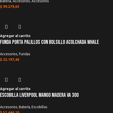
Batería
,
Accesorios
,
Accesorios
$
99.279,63
Agregar al carrito
Funda Porta Palillos Con Bolsillo Acolchada WHALE
Accesorios
,
Fundas
$
32.197,46
Agregar al carrito
Escobilla Liverpool Mango Madera Va 300
Accesorios
,
Batería
,
Escobillas
$
52.446,20