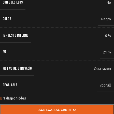
CON BOLSILLOS
No
COLOR
Negro
IMPUESTO INTERNO
0 %
IVA
21 %
MOTIVO DE GTIN VACÍO
Otra razón
REGALABLE
vppfull
1 disponibles
AGREGAR AL CARRITO