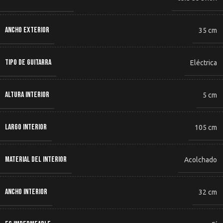
ANCHO EXTERIOR
35 cm
TIPO DE GUITARRA
Eléctrica
ALTURA INTERIOR
5 cm
LARGO INTERIOR
105 cm
MATERIAL DEL INTERIOR
Acolchado
ANCHO INTERIOR
32 cm