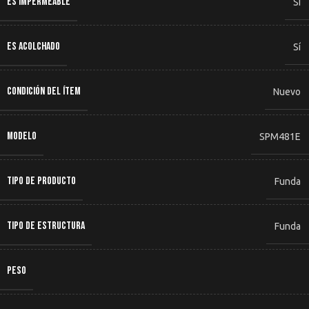
ES IMPERMEABLE
Sí
ES ACOLCHADO
Sí
CONDICIÓN DEL ÍTEM
Nuevo
MODELO
SPM481E
TIPO DE PRODUCTO
Funda
TIPO DE ESTRUCTURA
Funda
PESO