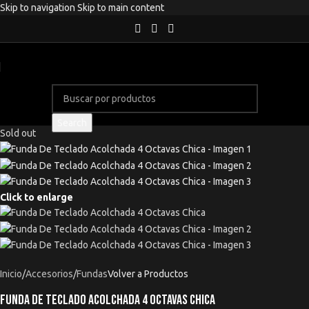
Skip to navigation
Skip to main content
Search
Sold out
Click to enlarge
Inicio
/
Accesorios
/
Fundas
Volver a Productos
Funda De Teclado Acolchada 4 Octavas Chica