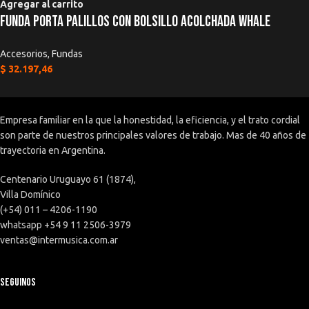
Agregar al carrito
Funda Porta Palillos Con Bolsillo Acolchada WHALE
Accesorios
,
Fundas
$
32.197,46
Empresa familiar en la que la honestidad, la eficiencia, y el trato cordial
son parte de nuestros principales valores de trabajo. Mas de 40 años de
trayectoria en Argentina.
Centenario Uruguayo 61 (1874),
Villa Domínico
(+54) 011 – 4206-1190
whatsapp +54 9 11 2506-3979
ventas@intermusica.com.ar
SEGUINOS