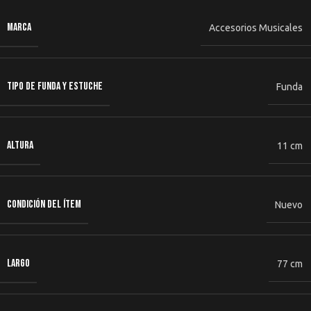
MARCA
Accesorios Musicales
TIPO DE FUNDA Y ESTUCHE
Funda
ALTURA
11 cm
CONDICIÓN DEL ÍTEM
Nuevo
LARGO
77 cm