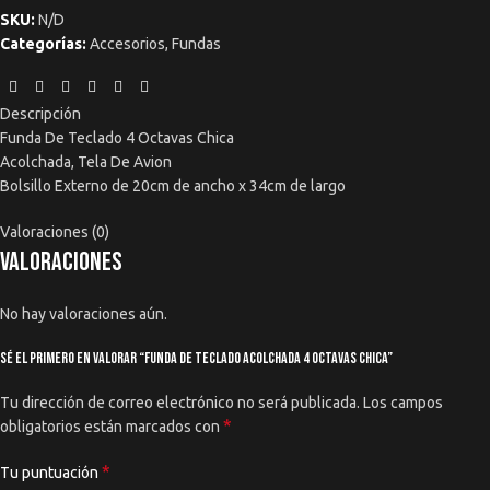
SKU:
N/D
Categorías:
Accesorios
,
Fundas
Descripción
Funda De Teclado 4 Octavas Chica
Acolchada, Tela De Avion
Bolsillo Externo de 20cm de ancho x 34cm de largo
Valoraciones (0)
Valoraciones
No hay valoraciones aún.
Sé el primero en valorar “Funda De Teclado Acolchada 4 Octavas Chica”
Tu dirección de correo electrónico no será publicada.
Los campos
*
obligatorios están marcados con
*
Tu puntuación