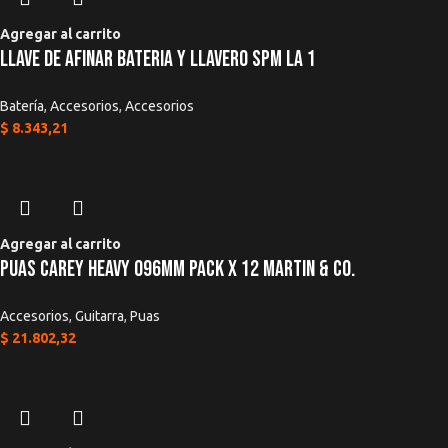
Agregar al carrito
Llave De Afinar Bateria y Llavero SPM La 1
Batería
,
Accesorios
,
Accesorios
$
8.343,21
Agregar al carrito
Puas Carey Heavy 096mm Pack x 12 Martin & Co.
Accesorios
,
Guitarra
,
Puas
$
21.802,32