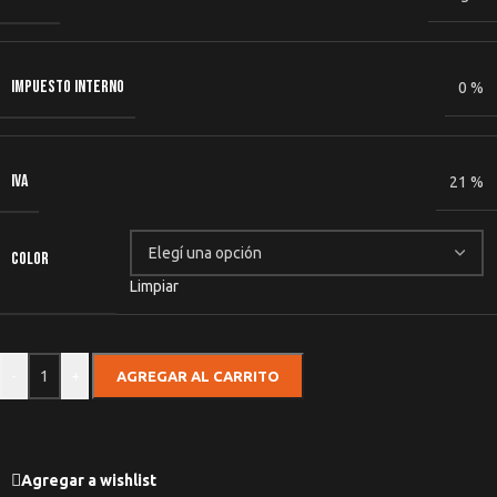
IMPUESTO INTERNO
0 %
IVA
21 %
COLOR
Limpiar
-
+
AGREGAR AL CARRITO
Agregar a wishlist