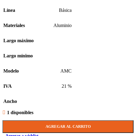
Línea
Básica
Materiales
Aluminio
Largo máximo
Largo mínimo
Modelo
AMC
IVA
21 %
Ancho
1 disponibles
AGREGAR AL CARRITO
Agregar a wishlist