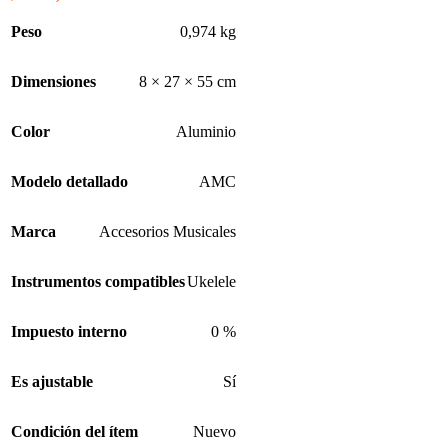
Peso
0,974 kg
Dimensiones
8 × 27 × 55 cm
Color
Aluminio
Modelo detallado
AMC
Marca
Accesorios Musicales
Instrumentos compatibles
Ukelele
Impuesto interno
0 %
Es ajustable
Sí
Condición del ítem
Nuevo