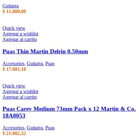
Guitarra
$
11.880,00
Quick view
Agregar a wishlist
Agregar al carrito
Puas Thin Martin Delrin 0.50mm
Accesorios
,
Guitarra
,
Puas
$
17.681,18
Quick view
Agregar a wishlist
Agregar al carrito
Puas Carey Medium 73mm Pack x 12 Martin & Co.
18A0053
Accesorios
,
Guitarra
,
Puas
$
21.802,32