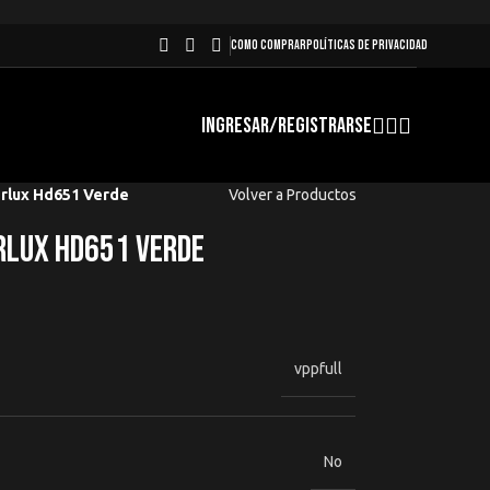
COMO COMPRAR
POLÍTICAS DE PRIVACIDAD
INGRESAR/REGISTRARSE
erlux Hd651 Verde
Volver a Productos
rlux Hd651 Verde
vppfull
No