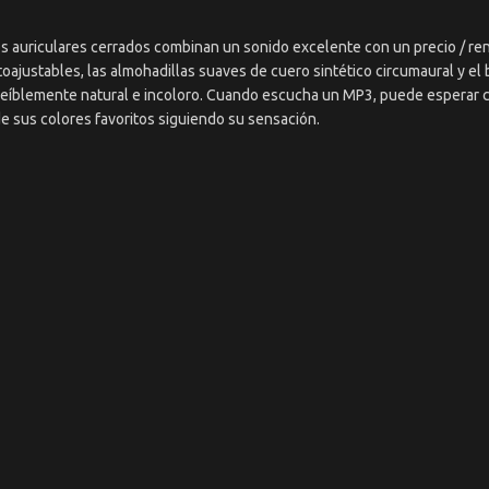
s auriculares cerrados combinan un sonido excelente con un precio / ren
oajustables, las almohadillas suaves de cuero sintético circumaural y el 
reíblemente natural e incoloro. Cuando escucha un MP3, puede esperar c
e sus colores favoritos siguiendo su sensación.