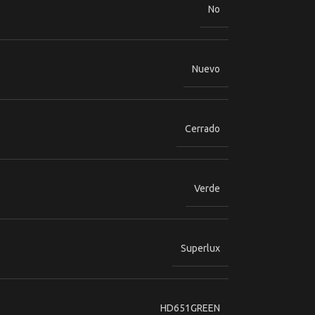
No
Nuevo
Cerrado
Verde
Superlux
HD651GREEN