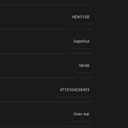
HD651GR
Superlux
Verde
4710104238433
Over-ear