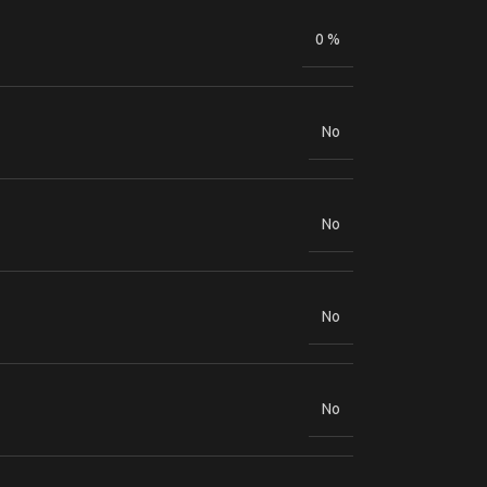
0 %
No
No
No
No