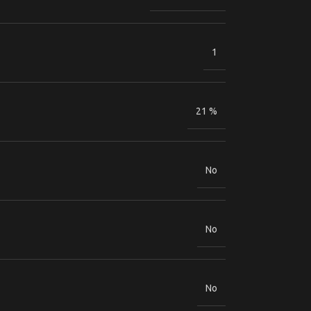
1
21 %
No
No
No