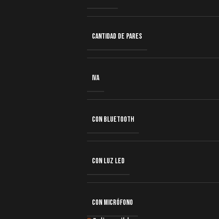
CANTIDAD DE PARES
IVA
CON BLUETOOTH
CON LUZ LED
CON MICRÓFONO