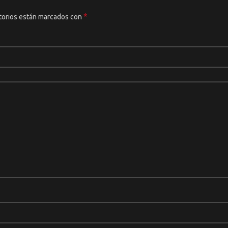
*
torios están marcados con