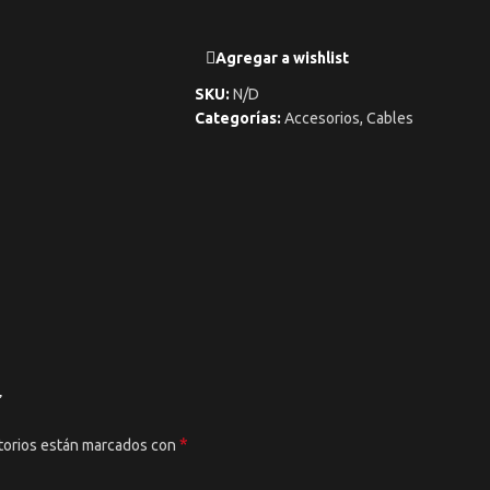
Agregar a wishlist
SKU:
N/D
Categorías:
Accesorios
,
Cables
”
*
torios están marcados con