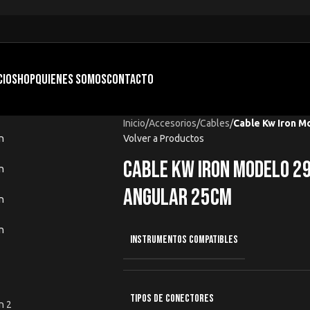
CIO
SHOP
QUIENES SOMOS
CONTACTO
Inicio
/
Accesorios
/
Cables
/
Cable Kw Iron M
Volver a Productos
Cable Kw Iron Modelo 2
Angular 25cm
INSTRUMENTOS COMPATIBLES
TIPOS DE CONECTORES