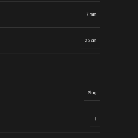
7 mm
25 cm
Plug
1