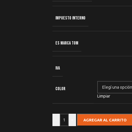
IMPUESTO INTERNO
ES MARCA TOM
IVA
COLOR
Limpiar
-
+
AGREGAR AL CARRITO