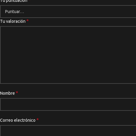
*
Tu puntuación
*
Tu valoración
*
Nombre
*
Correo electrónico