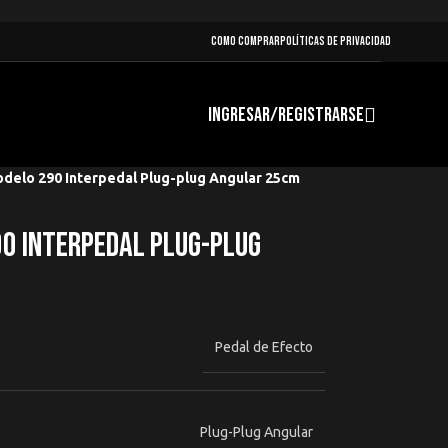
COMO COMPRAR
POLÍTICAS DE PRIVACIDAD
INGRESAR/REGISTRARSE
odelo 290 Interpedal Plug-plug Angular 25cm
90 Interpedal Plug-plug
Pedal de Efecto
Plug-Plug Angular