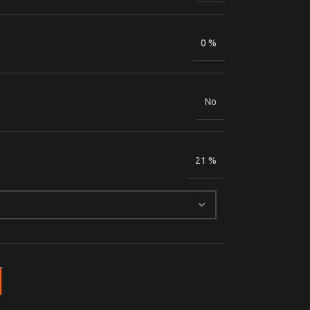
0 %
No
21 %