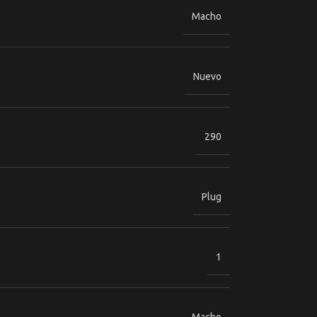
Macho
Nuevo
290
Plug
1