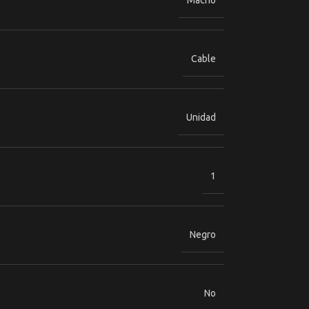
Macho
Cable
Unidad
1
Negro
No