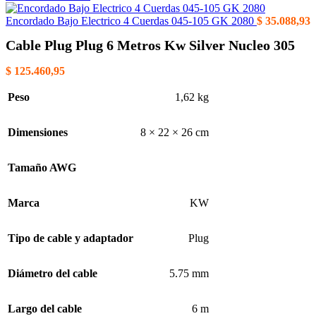
Encordado Bajo Electrico 4 Cuerdas 045-105 GK 2080
$
35.088,93
Cable Plug Plug 6 Metros Kw Silver Nucleo 305
$
125.460,95
Peso
1,62 kg
Dimensiones
8 × 22 × 26 cm
Tamaño AWG
Marca
KW
Tipo de cable y adaptador
Plug
Diámetro del cable
5.75 mm
Largo del cable
6 m