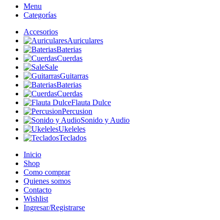
Menu
Categorías
Accesorios
Auriculares
Baterias
Cuerdas
Sale
Guitarras
Baterias
Cuerdas
Flauta Dulce
Percusion
Sonido y Audio
Ukeleles
Teclados
Inicio
Shop
Como comprar
Quienes somos
Contacto
Wishlist
Ingresar/Registrarse