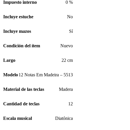
Impuesto interno
0 %
Incluye estuche
No
Incluye mazos
Sí
Condición del ítem
Nuevo
Largo
22 cm
Modelo
12 Notas Em Madeira – 5513
Material de las teclas
Madera
Cantidad de teclas
12
Escala musical
Diatónica