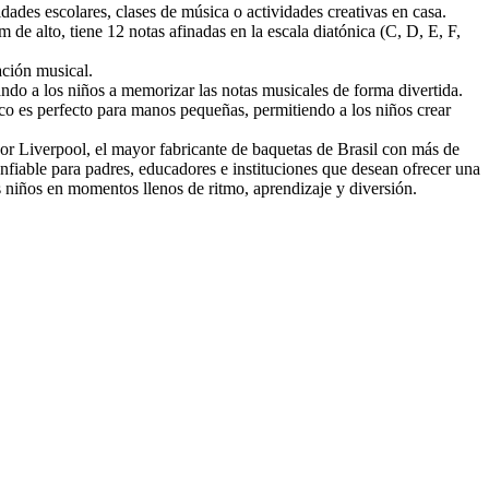
idades escolares, clases de música o actividades creativas en casa.
de alto, tiene 12 notas afinadas en la escala diatónica (C, D, E, F,
ación musical.
dando a los niños a memorizar las notas musicales de forma divertida.
dico es perfecto para manos pequeñas, permitiendo a los niños crear
or Liverpool, el mayor fabricante de baquetas de Brasil con más de
onfiable para padres, educadores e instituciones que desean ofrecer una
s niños en momentos llenos de ritmo, aprendizaje y diversión.