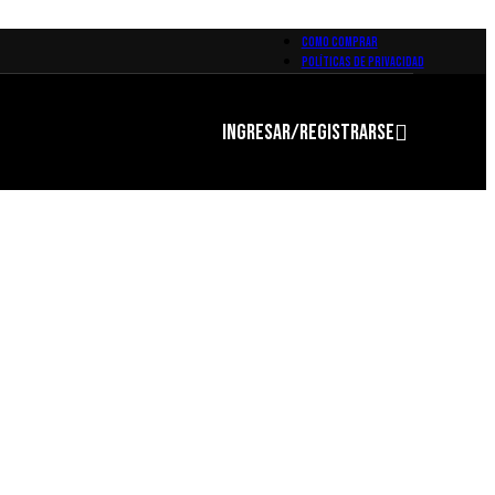
COMO COMPRAR
POLÍTICAS DE PRIVACIDAD
INGRESAR/REGISTRARSE