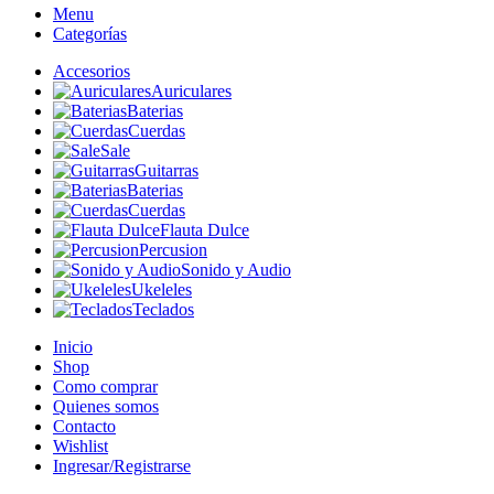
Menu
Categorías
Accesorios
Auriculares
Baterias
Cuerdas
Sale
Guitarras
Baterias
Cuerdas
Flauta Dulce
Percusion
Sonido y Audio
Ukeleles
Teclados
Inicio
Shop
Como comprar
Quienes somos
Contacto
Wishlist
Ingresar/Registrarse