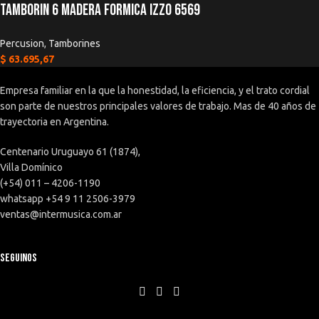
Tamborin 6 Madera Formica Izzo 6569
Percusion
,
Tamborines
$
63.695,67
Empresa familiar en la que la honestidad, la eficiencia, y el trato cordial
son parte de nuestros principales valores de trabajo. Mas de 40 años de
trayectoria en Argentina.
Centenario Uruguayo 61 (1874),
Villa Domínico
(+54) 011 – 4206-1190
whatsapp +54 9 11 2506-3979
ventas@intermusica.com.ar
SEGUINOS