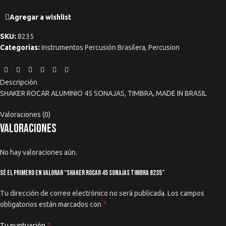
Agregar a wishlist
SKU:
8235
Categorías:
Instrumentos Percusión Brasilera
,
Percusion
Descripción
SHAKER ROCAR ALUMINIO 45 SONAJAS, TIMBRA, MADE IN BRASIL
Valoraciones (0)
Valoraciones
No hay valoraciones aún.
Sé el primero en valorar “Shaker Rocar 45 Sonajas Timbra 8235”
Tu dirección de correo electrónico no será publicada.
Los campos
*
obligatorios están marcados con
*
Tu puntuación