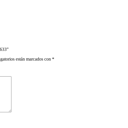
8633”
gatorios están marcados con
*