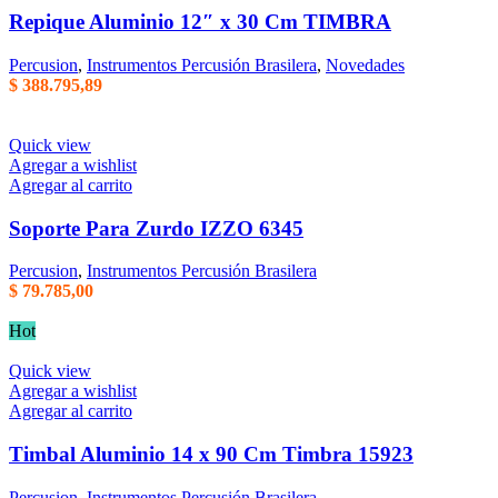
Repique Aluminio 12″ x 30 Cm TIMBRA
Percusion
,
Instrumentos Percusión Brasilera
,
Novedades
$
388.795,89
Quick view
Agregar a wishlist
Agregar al carrito
Soporte Para Zurdo IZZO 6345
Percusion
,
Instrumentos Percusión Brasilera
$
79.785,00
Hot
Quick view
Agregar a wishlist
Agregar al carrito
Timbal Aluminio 14 x 90 Cm Timbra 15923
Percusion
,
Instrumentos Percusión Brasilera