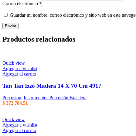
Correo electrónico
*
Guardar mi nombre, correo electrónico y sitio web en este naveg
Productos relacionados
Quick view
Agregar a wishlist
Agregar al carrito
Tan Tan Izzo Madera 14 X 70 Cm 4917
Percusion
,
Instrumentos Percusión Brasilera
$
372.784,51
Quick view
Agregar a wishlist
Agregar al carrito