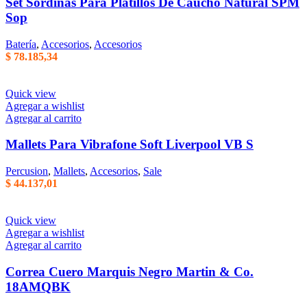
Set Sordinas Para Platillos De Caucho Natural SPM
Sop
Batería
,
Accesorios
,
Accesorios
$
78.185,34
Quick view
Agregar a wishlist
Agregar al carrito
Mallets Para Vibrafone Soft Liverpool VB S
Percusion
,
Mallets
,
Accesorios
,
Sale
$
44.137,01
Quick view
Agregar a wishlist
Agregar al carrito
Correa Cuero Marquis Negro Martin & Co.
18AMQBK