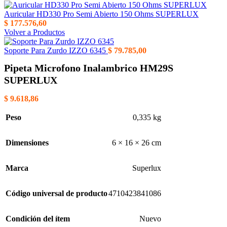
Auricular HD330 Pro Semi Abierto 150 Ohms SUPERLUX
$
177.576,60
Volver a Productos
Soporte Para Zurdo IZZO 6345
$
79.785,00
Pipeta Microfono Inalambrico HM29S
SUPERLUX
$
9.618,86
Peso
0,335 kg
Dimensiones
6 × 16 × 26 cm
Marca
Superlux
Código universal de producto
4710423841086
Condición del ítem
Nuevo