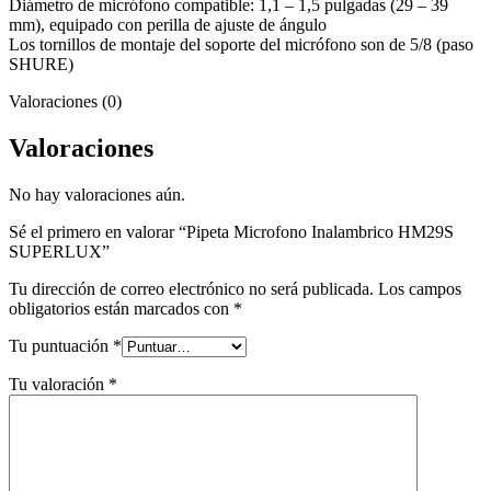
Diámetro de micrófono compatible: 1,1 – 1,5 pulgadas (29 – 39
mm), equipado con perilla de ajuste de ángulo
Los tornillos de montaje del soporte del micrófono son de 5/8 (paso
SHURE)
Valoraciones (0)
Valoraciones
No hay valoraciones aún.
Sé el primero en valorar “Pipeta Microfono Inalambrico HM29S
SUPERLUX”
Tu dirección de correo electrónico no será publicada.
Los campos
obligatorios están marcados con
*
Tu puntuación
*
Tu valoración
*