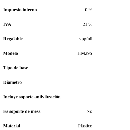
Impuesto interno
0 %
IVA
21 %
Regalable
vppfull
Modelo
HM29S
Tipo de base
Diámetro
Incluye soporte antivibración
Es soporte de mesa
No
Material
Plástico