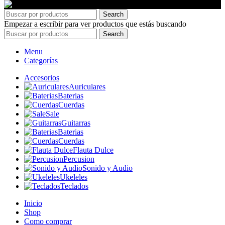
Search
Empezar a escribir para ver productos que estás buscando
Search
Menu
Categorías
Accesorios
Auriculares
Baterias
Cuerdas
Sale
Guitarras
Baterias
Cuerdas
Flauta Dulce
Percusion
Sonido y Audio
Ukeleles
Teclados
Inicio
Shop
Como comprar