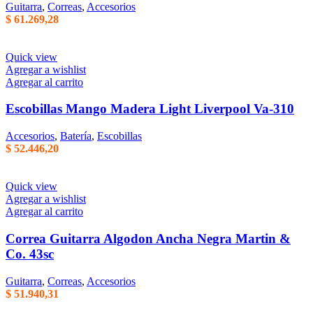
Guitarra
,
Correas
,
Accesorios
$
61.269,28
Quick view
Agregar a wishlist
Agregar al carrito
Escobillas Mango Madera Light Liverpool Va-310
Accesorios
,
Batería
,
Escobillas
$
52.446,20
Quick view
Agregar a wishlist
Agregar al carrito
Correa Guitarra Algodon Ancha Negra Martin &
Co. 43sc
Guitarra
,
Correas
,
Accesorios
$
51.940,31