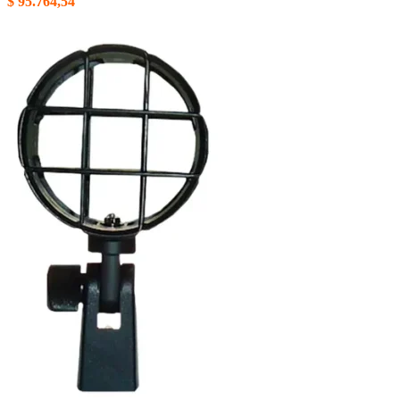
$
95.764,54