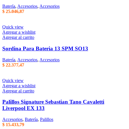
Batería
,
Accesorios
,
Accesorios
$
25.046,87
Quick view
Agregar a wishlist
Agregar al carrito
Sordina Para Bateria 13 SPM SO13
Batería
,
Accesorios
,
Accesorios
$
22.377,47
Quick view
Agregar a wishlist
Agregar al carrito
Palillos Signature Sebastian Tano Cavaletti
Liverpool EX 133
Accesorios
,
Batería
,
Palillos
$
15.433,79