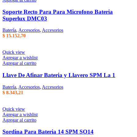
Soporte Recto Para Para Microfono Bateria
Superlux DMC03
Batería
,
Accesorios
,
Accesorios
$
15.152,70
Quick view
Agregar a wishlist
Agregar al carrito
Llave De Afinar Bateria y Llavero SPM La 1
Batería
,
Accesorios
,
Accesorios
$
8.343,21
Quick view
Agregar a wishlist
Agregar al carrito
Sordina Para Bateria 14 SPM SO14