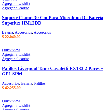
Agregar a wishlist
Agregar al carrito
Soporte Clamp 30 Cm Para Microfono De Bateria
Superlux HM12DD
Batería
,
Accesorios
,
Accesorios
$
22.040,02
Quick view
Agregar a wishlist
Agregar al carrito
Palillos Liverpool Tano Cavaletti EX133 2 Pares +
GP1 SPM
Accesorios
,
Batería
,
Palillos
$
42.255,00
Quick view
Agregar a wishlist
Agregar al carrito