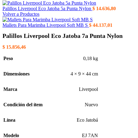
Palillos Liverpool Eco Jatoba 5a Punta Nylon
$
14.636,80
Volver a Productos
Mallets Para Marimba Liverpool Soft MB S
$
44.137,01
Palillos Liverpool Eco Jatoba 7a Punta Nylon
$
15.856,46
Peso
0,18 kg
Dimensiones
4 × 9 × 44 cm
Marca
Liverpool
Condición del ítem
Nuevo
Línea
Eco Jatobá
Modelo
EJ 7AN