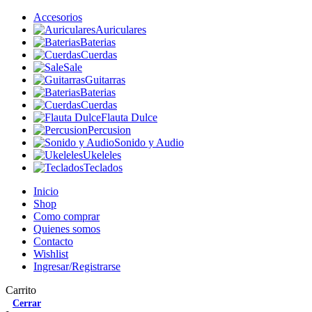
Accesorios
Auriculares
Baterias
Cuerdas
Sale
Guitarras
Baterias
Cuerdas
Flauta Dulce
Percusion
Sonido y Audio
Ukeleles
Teclados
Inicio
Shop
Como comprar
Quienes somos
Contacto
Wishlist
Ingresar/Registrarse
Carrito
Cerrar