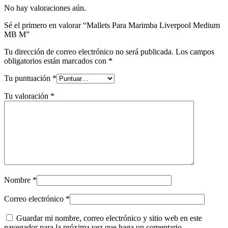
No hay valoraciones aún.
Sé el primero en valorar “Mallets Para Marimba Liverpool Medium
MB M”
Tu dirección de correo electrónico no será publicada.
Los campos
obligatorios están marcados con
*
Tu puntuación
*
Tu valoración
*
Nombre
*
Correo electrónico
*
Guardar mi nombre, correo electrónico y sitio web en este
navegador para la próxima vez que haga un comentario.