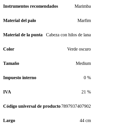
Instrumentos recomendados
Marimba
Material del palo
Marfim
Material de la punta
Cabeza con hilos de lana
Color
Verde oscuro
Tamaño
Medium
Impuesto interno
0 %
IVA
21 %
Código universal de producto
7897937407902
Largo
44 cm