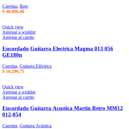
Cuerdas
,
Bajo
$
48.096,48
Quick view
Agregar a wishlist
Agregar al carrito
Encordado Guitarra Electrica Magma 013 056
GE180n
Cuerdas
,
Guitarra Eléctrica
$
18.290,75
Quick view
Agregar a wishlist
Agregar al carrito
Encordado Guitarra Acustica Martin Retro MM12
012-054
Cuerdas
,
Guitarra Acústica