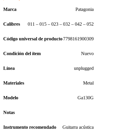
Marca
Patagonia
Calibres
011 – 015 – 023 – 032 – 042 – 052
Código universal de producto
7798161900309
Condición del ítem
Nuevo
Línea
unplugged
Materiales
Metal
Modelo
Ga130G
Notas
Instrumento recomendado
Guitarra acústica