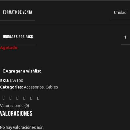
FORMATO DE VENTA
Unidad
UNIDADES POR PACK
1
Agotado
Agregar a wishlist
SKU:
KW100
Categorías:
Accesorios
,
Cables
Valoraciones (0)
Valoraciones
No hay valoraciones aún.