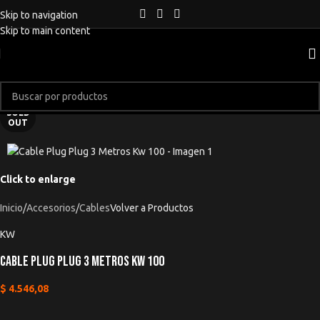
Skip to navigation
Skip to main content
SOLD
OUT
Click to enlarge
Inicio
/
Accesorios
/
Cables
Volver a Productos
KW
Cable Plug Plug 3 Metros Kw 100
$
4.546,08