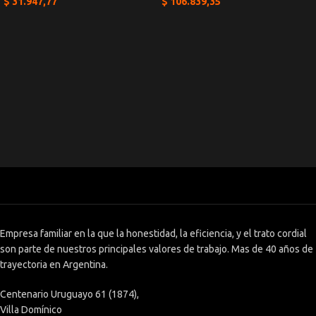
$
31.947,77
$
106.839,35
Empresa familiar en la que la honestidad, la eficiencia, y el trato cordial
son parte de nuestros principales valores de trabajo. Mas de 40 años de
trayectoria en Argentina.
Centenario Uruguayo 61 (1874),
Villa Domínico