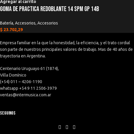
Agregar al carrito
Goma De Practica Redoblante 14 SPM GP 14b
Batería
,
Accesorios
,
Accesorios
$
23.702,29
Empresa familiar en la que la honestidad, la eficiencia, y el trato cordial
son parte de nuestros principales valores de trabajo. Mas de 40 años de
trayectoria en Argentina.
Centenario Uruguayo 61 (1874),
Villa Domínico
(+54) 011 – 4206-1190
whatsapp +54 9 11 2506-3979
ventas@intermusica.com.ar
SEGUINOS