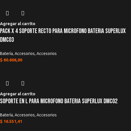
para la próxima vez que haga un comentario.
Agregar al carrito
Pack x 4 Soporte Recto Para Microfono Bateria Superlux
DMC03
Batería
,
Accesorios
,
Accesorios
$
60.606,00
Agregar al carrito
Soporte En L Para Microfono Bateria Superlux DMC02
Batería
,
Accesorios
,
Accesorios
$
16.551,41