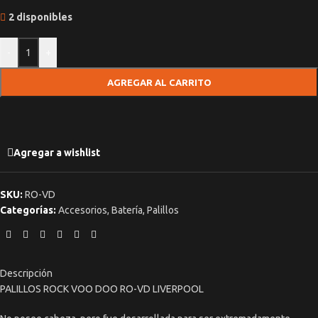
2 disponibles
-
+
AGREGAR AL CARRITO
Agregar a wishlist
SKU:
RO-VD
Categorías:
Accesorios
,
Batería
,
Palillos
Descripción
PALILLOS ROCK VOO DOO RO-VD LIVERPOOL