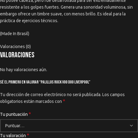
No posee cabeza, pero fue desarrollada para ser extremadamente
resistente a los golpes fuertes. Genera una sonoridad voluminosa, sin
embargo ofrece un timbre suave, con menos brillo. Es ideal para la
práctica de ejercicios técnicos.
(Made In Brasil)
Valoraciones (0)
Valoraciones
No hay valoraciones aún.
Sé el primero en valorar “Palillos Rock Voo Doo Liverpool”
Tu dirección de correo electrónico no será publicada.
Los campos
*
obligatorios están marcados con
*
Tu puntuación
*
Tu valoración