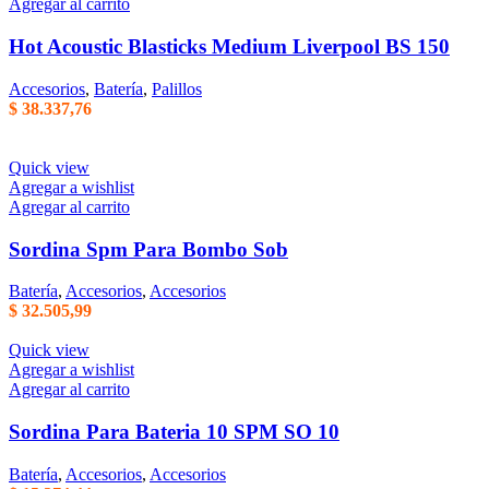
Agregar al carrito
Hot Acoustic Blasticks Medium Liverpool BS 150
Accesorios
,
Batería
,
Palillos
$
38.337,76
Quick view
Agregar a wishlist
Agregar al carrito
Sordina Spm Para Bombo Sob
Batería
,
Accesorios
,
Accesorios
$
32.505,99
Quick view
Agregar a wishlist
Agregar al carrito
Sordina Para Bateria 10 SPM SO 10
Batería
,
Accesorios
,
Accesorios