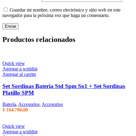
Guardar mi nombre, correo electrónico y sitio web en este
navegador para la próxima vez que haga un comentario.
Productos relacionados
Quick view
Agregar a wishlist
Agregar al carrito
Set Sordinas Bateria Std Spm So1 + Set Sordinas
Platillo SPM
Batería
,
Accesorios
,
Accesorios
$
164.700,00
Quick view
Agregar a wishlist