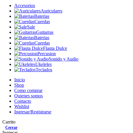
Accesorios
Auriculares
Baterias
Cuerdas
Sale
Guitarras
Baterias
Cuerdas
Flauta Dulce
Percusion
Sonido y Audio
Ukeleles
Teclados
Inicio
Shop
Como comprar
Quienes somos
Contacto
Wishlist
Ingresar/Registrarse
Carrito
Cerrar
Ingresar