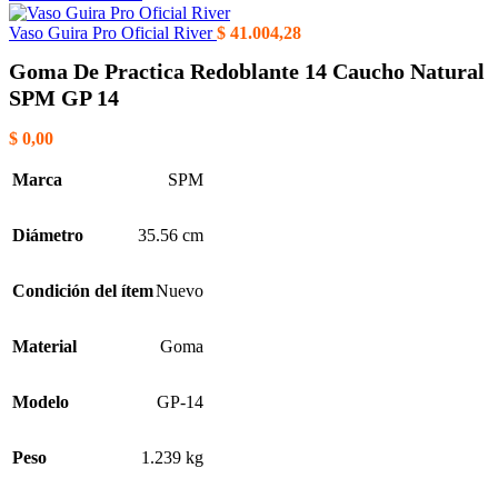
Vaso Guira Pro Oficial River
$
41.004,28
Goma De Practica Redoblante 14 Caucho Natural
SPM GP 14
$
0,00
Marca
SPM
Diámetro
35.56 cm
Condición del ítem
Nuevo
Material
Goma
Modelo
GP-14
Peso
1.239 kg