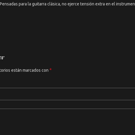
ensadas para la guitarra clásica, no ejerce tensión extra en el instrumen
to”
*
torios están marcados con