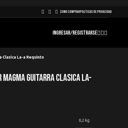
COMO COMPRAR
POLÍTICAS DE PRIVACIDAD
INGRESAR/REGISTRARSE
 Clasica La-a Requinto
 Magma Guitarra Clasica La-
0,2 kg