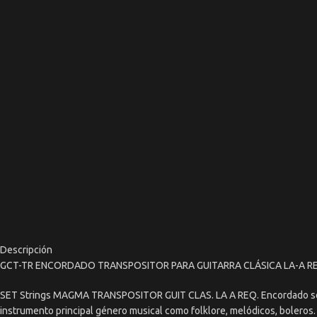
Descripción
GCT-TR ENCORDADO TRANSPOSITOR PARA GUITARRA CLÁSICA LA-A R
SET Strings MAGMA TRANSPOSITOR GUIT CLAS. LA A REQ. Encordado sonido
instrumento principal género musical como folklore, melódicos, boleros.