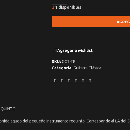
1 disponibles
AGREG
Agregar a wishlist
SKU:
GCT-TR
Categoría:
Guitarra Clásica
EQUINTO
 agudo del pequeño instrumento requinto. Corresponde al LA del 5º tr