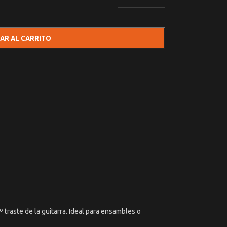
AR AL CARRITO
aste de la guitarra. Ideal para ensambles o