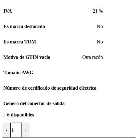
IVA
21 %
Es marca destacada
No
Es marca TOM
No
Motivo de GTIN vacío
Otra razón
Tamaño AWG
Número de certificado de seguridad eléctrica
Género del conector de salida
6 disponibles
Cable Power Beat Plug Plug 3 Metros C129 10 cantidad
-
+