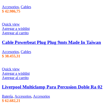
Accesorios
,
Cables
$
42.986,75
Quick view
Agregar a wishlist
Agregar al carrito
Cable Powerbeat Plug Plug 9mts Made In Taiwan
Accesorios
,
Cables
$
38.455,31
Quick view
Agregar a wishlist
Agregar al carrito
Liverpool Multiclamp Para Percusion Doble Ra 02
Batería
,
Accesorios
,
Accesorios
$
62.682,21