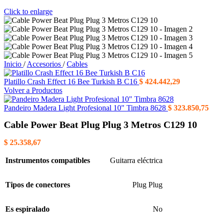
Click to enlarge
Inicio
/
Accesorios
/
Cables
Platillo Crash Effect 16 Bee Turkish B C16
$
424.442,29
Volver a Productos
Pandeiro Madera Light Profesional 10" Timbra 8628
$
323.850,75
Cable Power Beat Plug Plug 3 Metros C129 10
$
25.358,67
Instrumentos compatibles
Guitarra eléctrica
Tipos de conectores
Plug Plug
Es espiralado
No