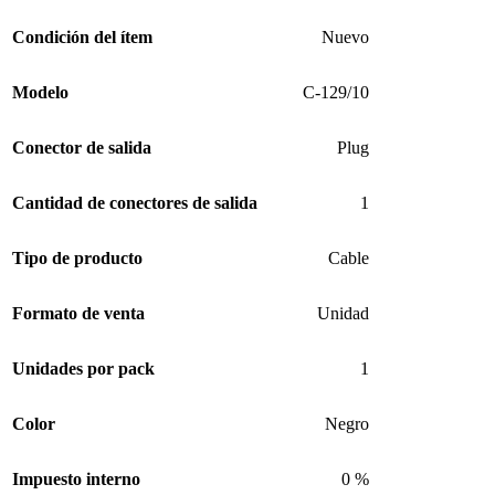
Condición del ítem
Nuevo
Modelo
C-129/10
Conector de salida
Plug
Cantidad de conectores de salida
1
Tipo de producto
Cable
Formato de venta
Unidad
Unidades por pack
1
Color
Negro
Impuesto interno
0 %