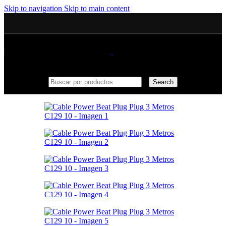
Skip to navigation
Skip to main content
Search