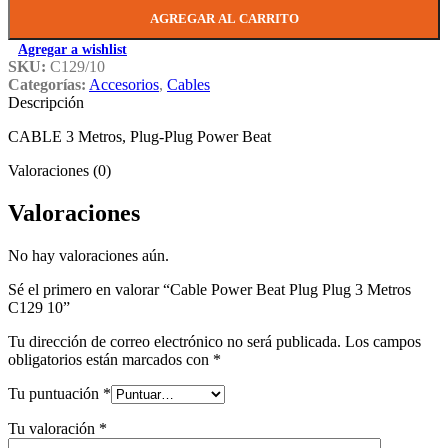
AGREGAR AL CARRITO
Agregar a wishlist
SKU:
C129/10
Categorías:
Accesorios
,
Cables
Descripción
CABLE 3 Metros, Plug-Plug Power Beat
Valoraciones (0)
Valoraciones
No hay valoraciones aún.
Sé el primero en valorar “Cable Power Beat Plug Plug 3 Metros
C129 10”
Tu dirección de correo electrónico no será publicada.
Los campos
obligatorios están marcados con
*
Tu puntuación
*
Tu valoración
*