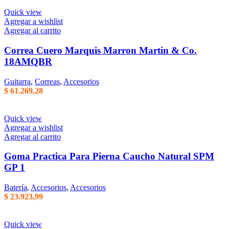
Quick view
Agregar a wishlist
Agregar al carrito
Correa Cuero Marquis Marron Martin & Co.
18AMQBR
Guitarra
,
Correas
,
Accesorios
$
61.269,28
Quick view
Agregar a wishlist
Agregar al carrito
Goma Practica Para Pierna Caucho Natural SPM
GP 1
Batería
,
Accesorios
,
Accesorios
$
23.923,99
Quick view