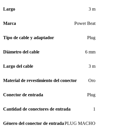
Largo
3 m
Marca
Power Beat
Tipo de cable y adaptador
Plug
Diámetro del cable
6 mm
Largo del cable
3 m
Material de revestimiento del conector
Oro
Conector de entrada
Plug
Cantidad de conectores de entrada
1
Género del conector de entrada
PLUG MACHO